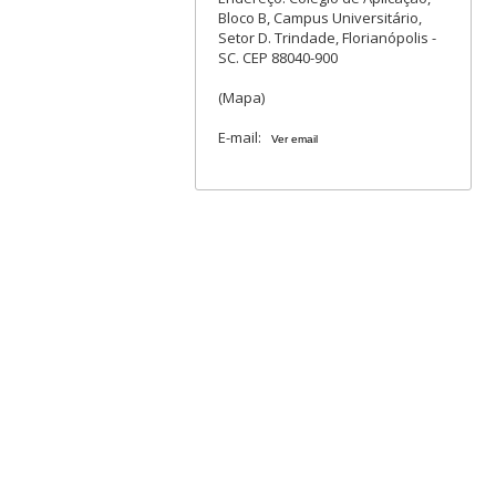
Bloco B, Campus Universitário,
Setor D. Trindade, Florianópolis -
SC. CEP 88040-900
(
Mapa)
E-mail:
Ver email